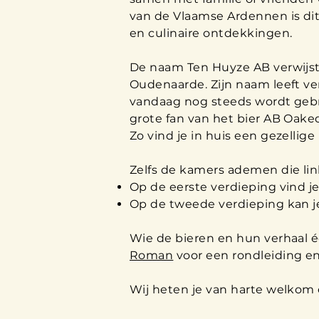
van de Vlaamse Ardennen is dit
en culinaire ontdekkingen.
De naam Ten Huyze AB verwijst
Oudenaarde. Zijn naam leeft ve
vandaag nog steeds wordt geb
grote fan van het bier AB Oaked
Zo vind je in huis een gezellig
Zelfs de kamers ademen die link
Op de eerste verdieping vind 
Op de tweede verdieping kan j
Wie de bieren en hun verhaal é
Roman
voor een rondleiding en
Wij heten je van harte welkom e