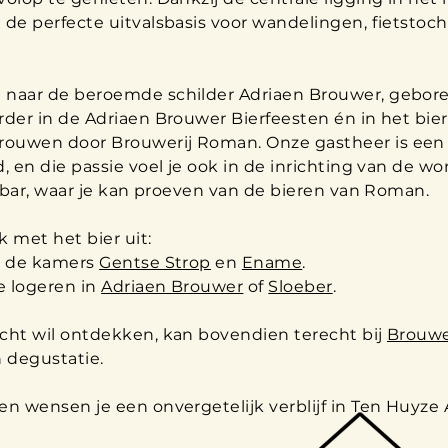
 de perfecte uitvalsbasis voor wandelingen, fietstoc
 naar de beroemde schilder Adriaen Brouwer, gebore
rder in de Adriaen Brouwer Bierfeesten én in het bier
rouwen door Brouwerij Roman. Onze gastheer is een
, en die passie voel je ook in de inrichting van de wo
e bar, waar je kan proeven van de bieren van Roman.
 met het bier uit:
je de kamers
Gentse Strop
en
Ename
.
e logeren in
Adriaen Brouwer
of
Sloeber
.
cht wil ontdekken, kan bovendien terecht bij
Brouwe
 degustatie.
n wensen je een onvergetelijk verblijf in Ten Huyze 