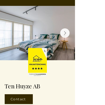
Ten Huyze AB
Contact