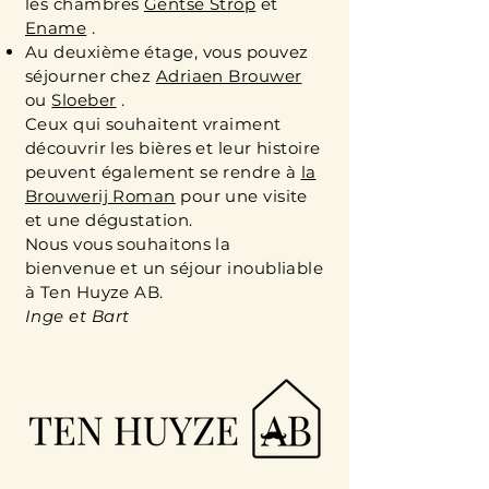
les chambres
Gentse Strop
et
Ename
.
Au deuxième étage, vous pouvez
séjourner chez
Adriaen Brouwer
ou
Sloeber
.
Ceux qui souhaitent vraiment
découvrir les bières et leur histoire
peuvent également se rendre à
la
Brouwerij Roman
pour une visite
et une dégustation.
Nous vous souhaitons la
bienvenue et un séjour inoubliable
à Ten Huyze AB.
Inge et Bart