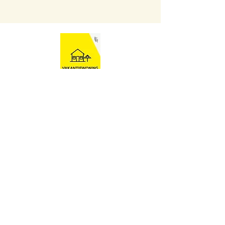
Ten Huyze AB
Contact