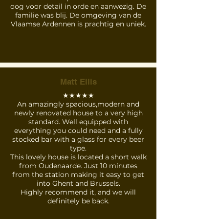
oog voor detail in orde en aanwezig. De
familie was blij. De omgeving van de
Vlaamse Ardennen is prachtig en uniek.
Matt Ellis
★★★★★
An amazingly spacious,modern and
newly renovated house to a very high
standard. Well equipped with
everything you could need and a fully
stocked bar with a glass for every beer
type.
This lovely house is located a short walk
from Oudenaarde. Just 10 minutes
from the station making it easy to get
into Ghent and Brussels.
Highly recommend it, and we will
definitely be back.