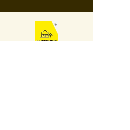
Ten Huyze AB
Contact