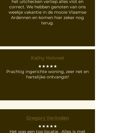
het uitchecken verliep alles vlot en
correct. We hebben genoten van ons
weekje vakantie in de mooie Vlaamse
Ardennen en komen hier zeker nog
terug.
Kathy Holvoet
★★★★★
Prachtig ingerichte woning, zeer net en
hartelijke ontvangst!
Gregory Verlinden
★★★★★
Het was een top locatie . Alles is met