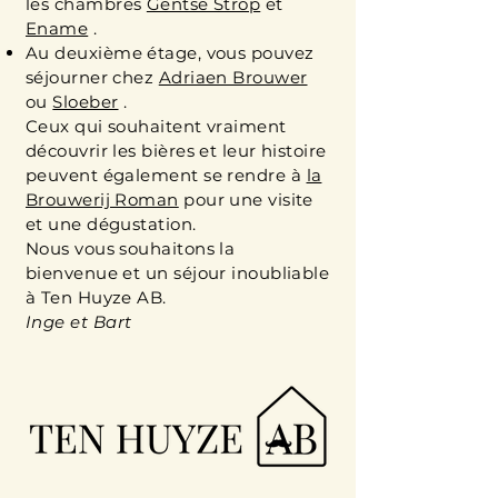
les chambres
Gentse Strop
et
Ename
.
Au deuxième étage, vous pouvez
séjourner chez
Adriaen Brouwer
ou
Sloeber
.
Ceux qui souhaitent vraiment
découvrir les bières et leur histoire
peuvent également se rendre à
la
Brouwerij Roman
pour une visite
et une dégustation.
Nous vous souhaitons la
bienvenue et un séjour inoubliable
à Ten Huyze AB.
Inge et Bart