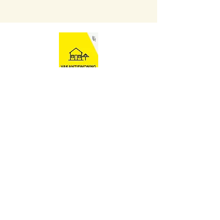
Ten Huyze AB
Contact